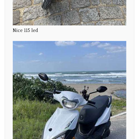
Nice 115 led