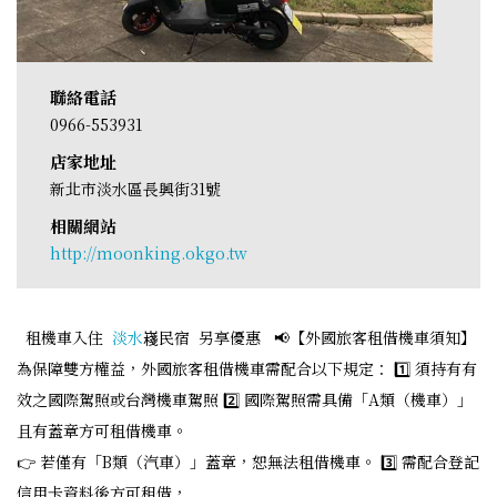
聯絡電話
0966-553931
店家地址
新北市淡水區長興街31號
相關網站
http://moonking.okgo.tw
租機車入住
淡水
嶘民宿 另享優惠 📢【外國旅客租借機車須知】
為保障雙方權益，外國旅客租借機車需配合以下規定： 1️⃣ 須持有有
效之國際駕照或台灣機車駕照 2️⃣ 國際駕照需具備「A類（機車）」
且有蓋章方可租借機車。
👉 若僅有「B類（汽車）」蓋章，恕無法租借機車。 3️⃣ 需配合登記
信用卡資料後方可租借，