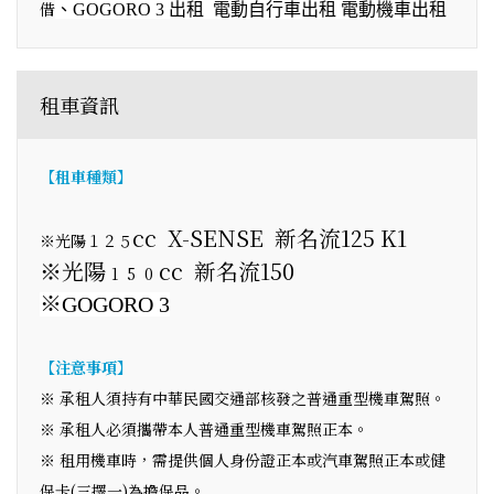
借
、GOGORO 3 出租 電動自行車出租
電動機車出租
租車資訊
【租車種類】
cc X-SENSE
新名流125 K1
※光陽１２５
※光陽
cc 新名流150
1 5 0
※
GOGORO 3
【注意事項】
※ 承租人須持有中華民國交通部核發之普通重型機車駕照。
※ 承租人必須攜帶本人普通重型機車駕照正本。
※ 租用機車時，需提供個人身份證正本或汽車駕照正本或健
保卡(三擇一)為擔保品。