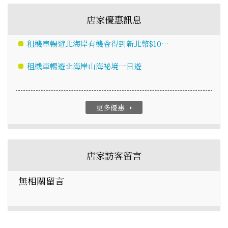
店家優惠訊息
租機車暢遊北海岸有機會得到新北幣$10…
租機車暢遊北海岸山海祕境一日遊
更多優惠
arrow_right
店家訪客留言
無相關留言