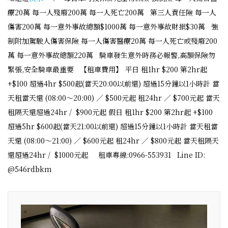
療20萬 每一人殘廢200萬 每一人死亡200萬 第三人責任險 每一人
傷害200萬 每一意外事故總額$1000萬 每一意外事故財損$30萬 強
制附加駕駛人傷害保險 每一人傷害醫療20萬 每一人死亡或殘廢200
萬 每一意外事故總額220萬 騎車發生意外時務必報警,高額保險勿
緊張,安全騎車最重要 【租車費用】 平日 租1hr $200 第2hr起
+$100 超過4hr $500起(當天20:00以前還) 超過15分鐘以1小時計 當
天租當天還 (08:00～20:00) ／ $500元起 租24hr ／ $700元起 當天
租隔天還超過24hr / $900元起 假日 租1hr $200 第2hr起 +$100
超過5hr $600起(當天21:00以前還) 超過15分鐘以1小時計 當天租當
天還 (08:00～21:00) ／ $600元起 租24hr ／ $800元起 當天租隔天
還超過24hr / $1000元起 租車專線:0966-553931 Line ID:
@546rdbkm