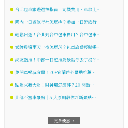
台北包車旅遊選擇指南｜司機費用、車款比…
國內一日遊旅行社怎麼挑？參加一日遊旅行…
輕鬆出遊！台北到台中包車費用？台中包車…
武陵農場兩天一夜怎麼玩？包車旅遊輕鬆暢…
網友熱推！中部一日遊推薦景點你去了沒？…
免開車暢玩宜蘭！20+宜蘭戶外景點推薦…
點進來發大財！財神廟怎麼拜？20 間熱…
北部不塞車景點｜5 大原則教你判斷景點…
更多優惠
arrow_right