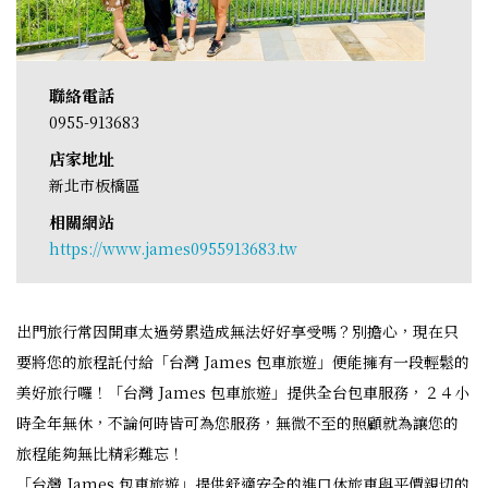
聯絡電話
0955-913683
店家地址
新北市板橋區
相關網站
https://www.james0955913683.tw
出門旅行常因開車太過勞累造成無法好好享受嗎？別擔心，現在只
要將您的旅程託付給「台灣 James 包車旅遊」便能擁有一段輕鬆的
美好旅行囉！「台灣 James 包車旅遊」提供全台包車服務，２４小
時全年無休，不論何時皆可為您服務，無微不至的照顧就為讓您的
旅程能夠無比精彩難忘！
「台灣 James 包車旅遊」提供舒適安全的進口休旅車與平價親切的