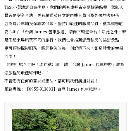
Taxi小黃讓您自在挑選，我們的所有車輛皆定期檢驗保養，駕駛人
員皆是安全合法，更有精通英日文的司機人員可為外國旅客服務，
並為每台車輛投保旅客保險，堅持用最佳的服務品質，就為讓您能
安心地在「台灣 James 包車旅遊」陪伴下暢遊全台！除此之外，若
是您想來場與眾不同的旅行，我們也會推薦您最私房的祕密景點，
更可預約攝影服務，將您歡笑的每一刻記錄下來，創造珍貴的幸福
回憶！
想旅行嗎？走吧！現在就出發！讓「台灣 James 包車旅遊」成為
您旅程的最佳夥伴吧！！
不管您有任何的需求或想法，都可與我們溝通討論！
服務專線：【0955-913683】台灣 James 包車旅遊。