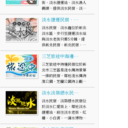
街、淡水捷運站、淡水漁人
碼頭，提供淡水民宿、淡…
淡水捷運民宿‧…
淡水民宿‧淡水嶘位於新北
淡水區，步行至捷運淡水站
與淡水老街只需5分鐘，提
供新北民宿、新北民宿、…
三芝旅途中海邊…
三芝旅途中海邊民宿位於新
北市三芝區是淺水灣海景第
一排的民宿，鄰近淺水灣海
濱公園、芝蘭公園海上觀…
淡水淡築憩水民…
淡水民宿．淡築憩水民宿位
於淡水仁愛街上，鄰近淡水
捷運站，前往淡水老街、紅
樓、小白宮、一滴水博物…