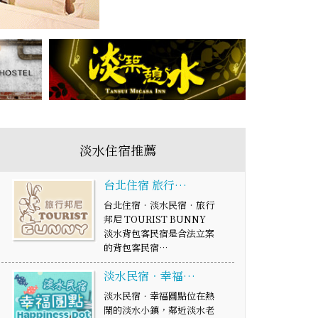
淡水住宿推薦
台北住宿 旅行…
台北住宿‧淡水民宿‧旅行
邦尼 TOURIST BUNNY
淡水背包客民宿是合法立案
的背包客民宿…
淡水民宿．幸福…
淡水民宿．幸福圓點位在熱
鬧的淡水小鎮，鄰近淡水老