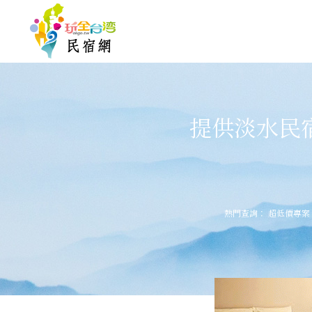
提供淡水民
熱門查詢：
超低價專案