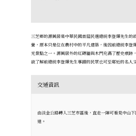
三芝鄉的源興居是中華民國首屆民選總統李登輝先生的
營，原本只是位在農村中的平凡建築，後因前總統李登
光景點之一。源興居外的紅磚牆與木門充滿了歷史痕跡
欲了解前總統李登輝先生事蹟的民眾也可至鄰近的名人
交通資訊
由淡金公路轉入三芝市區後，直走一陣可看見中山下
達。