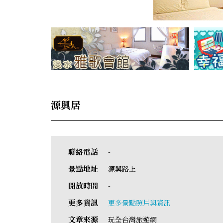
源興居
聯絡電話
-
景點地址
源興路上
開放時間
-
更多資訊
更多景點照片與資訊
文章來源
玩全台灣旅遊網