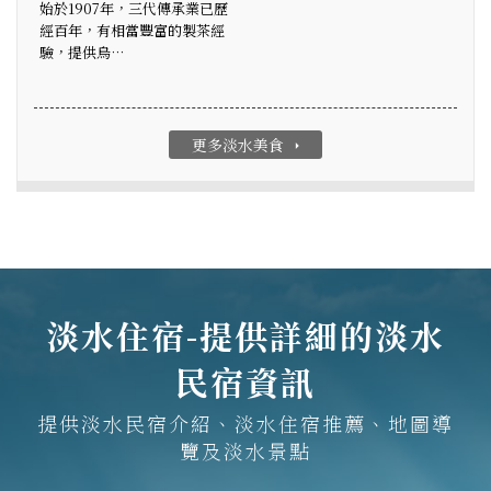
始於1907年，三代傳承業已歷
經百年，有相當豐富的製茶經
驗，提供烏…
更多淡水美食
arrow_right
淡水住宿-提供詳細的淡水
民宿資訊
提供淡水民宿介紹、淡水住宿推薦、地圖導
覽及淡水景點