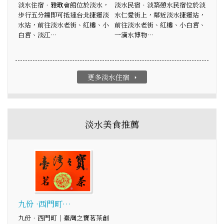
淡水住宿．雅歌會館位於淡水，
淡水民宿．淡築憩水民宿位於淡
步行五分鐘即可抵達台北捷運淡
水仁愛街上，鄰近淡水捷運站，
水站，前往淡水老街、紅樓、小
前往淡水老街、紅樓、小白宮、
白宮、淡江…
一滴水博物…
更多淡水住宿
arrow_right
淡水美食推薦
九份 ·西門町…
九份．西門町｜臺灣之寶茗茶創