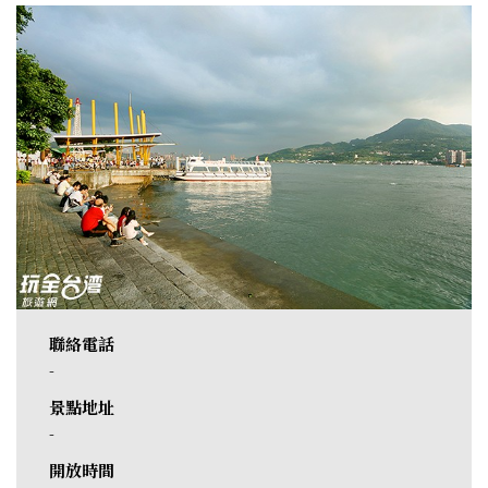
聯絡電話
-
景點地址
-
開放時間