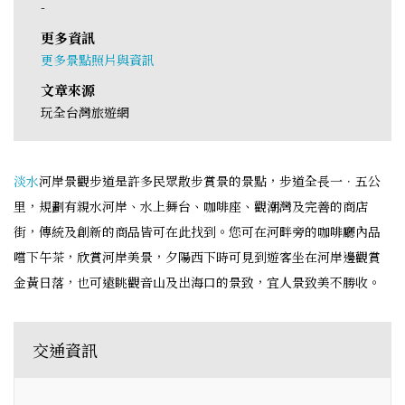
-
更多資訊
更多景點照片與資訊
文章來源
玩全台灣旅遊網
淡水
河岸景觀步道是許多民眾散步賞景的景點，步道全長一．五公
里，規劃有親水河岸、水上舞台、咖啡座、觀潮灣及完善的商店
街，傳統及創新的商品皆可在此找到。您可在河畔旁的咖啡廳內品
嚐下午茶，欣賞河岸美景，夕陽西下時可見到遊客坐在河岸邊觀賞
金黃日落，也可遠眺觀音山及出海口的景致，宜人景致美不勝收。
交通資訊