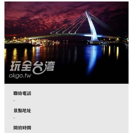
聯絡電話
-
景點地址
-
開放時間