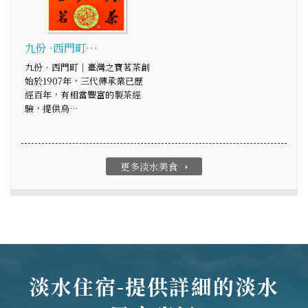
九份 ·西門町…
九份．西門町｜臺灣之寶茗茶創
始於1907年，三代傳承業已歷
經百年，有相當豐富的製茶經
驗，提供烏…
更多淡水美食
arrow_right
淡水住宿-提供詳細的淡水