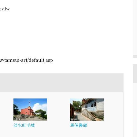
v.tw
tamsui-art/default.asp
淡水紅毛城
馬偕醫館