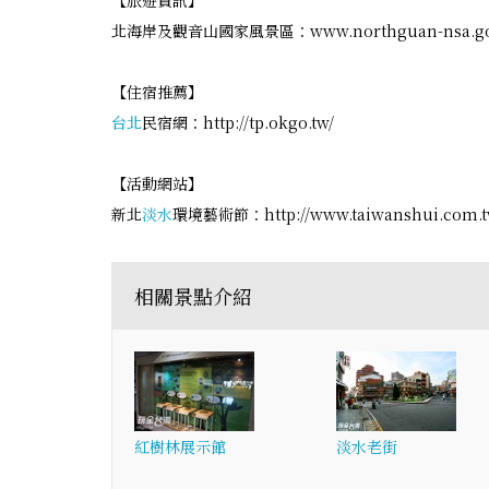
【旅遊資訊】
北海岸及觀音山國家風景區：www.northguan-nsa.go
【住宿推薦】
台北
民宿網：http://tp.okgo.tw/
【活動網站】
新北
淡水
環境藝術節：http://www.taiwanshui.com.tw/
相關景點介紹
紅樹林展示館
淡水老街