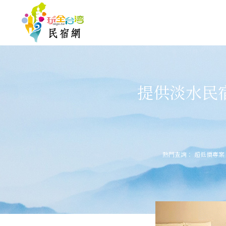
提供淡水民
熱門查詢：
超低價專案