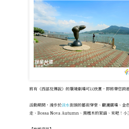
將有《西部反傳說》的環境劇場可以欣賞，即將帶您跨越
活動期間，漫步於
淡水
街頭的藝術穿堂、觀潮廣場、金
走、Bossa Nova Autumn、黑檀木的絮語、