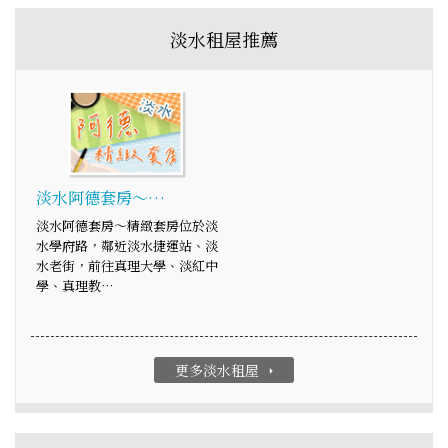
淡水租屋推薦
淡水阿德套房～…
淡水阿德套房～精緻套房位於淡
水學府路，鄰近淡水捷運站、淡
水老街，前往真理大學、淡紅中
學、真理教…
更多淡水租屋
arrow_right