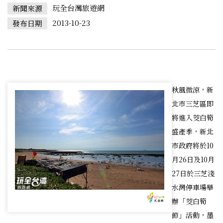
玩全台灣旅遊網
新聞來源
2013-10-23
發布日期
秋風微涼，新
北市三芝區即
將進入茭白筍
盛產季，新北
市政府將於10
月26日及10月
27日於三芝淺
水灣停車場舉
辦「茭白筍
節」活動，墨