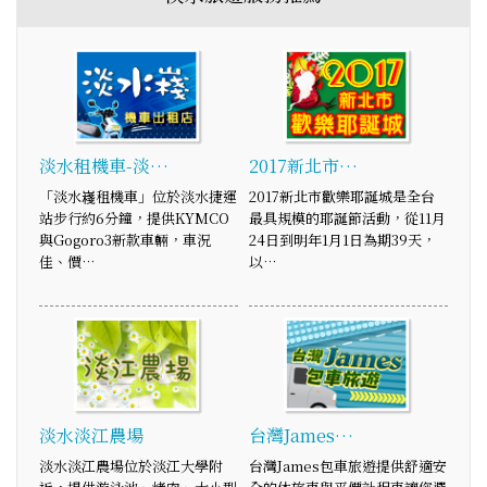
淡水租機車-淡…
2017新北市…
「淡水嶘租機車」位於淡水捷運
2017新北市歡樂耶誕城是全台
站步行約6分鐘，提供KYMCO
最具規模的耶誕節活動，從11月
與Gogoro3新款車輛，車況
24日到明年1月1日為期39天，
佳、價…
以…
淡水淡江農場
台灣James…
淡水淡江農場位於淡江大學附
台灣James包車旅遊提供舒適安