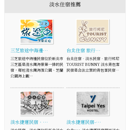
淡水住宿推薦
三芝旅途中海邊…
台北住宿 旅行…
三芝旅途中海邊民宿位於新北市
台北住宿‧淡水民宿‧旅行邦尼
三芝區是淺水灣海景第一排的民
TOURIST BUNNY 淡水背包客
宿，鄰近淺水灣海濱公園、芝蘭
民宿是合法立案的背包客民宿…
公園海上觀…
淡水捷運民宿‧…
淡水捷運民宿-…