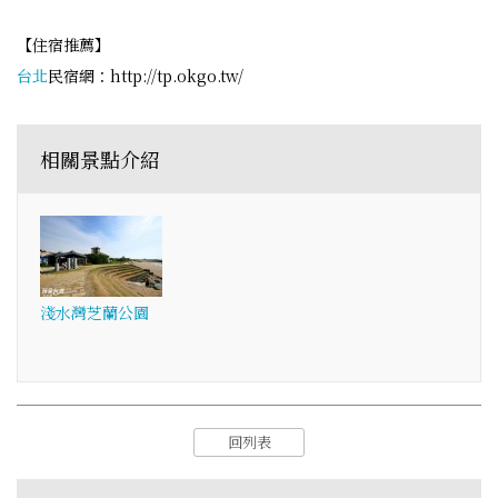
【住宿推薦】
台北
民宿網：http://tp.okgo.tw/
相關景點介紹
淺水灣芝蘭公園
回列表