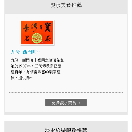
淡水美食推薦
九份 ·西門町…
九份．西門町｜臺灣之寶茗茶創
始於1907年，三代傳承業已歷
經百年，有相當豐富的製茶經
驗，提供烏…
更多淡水美食
arrow_right
淡水旅遊服務推薦