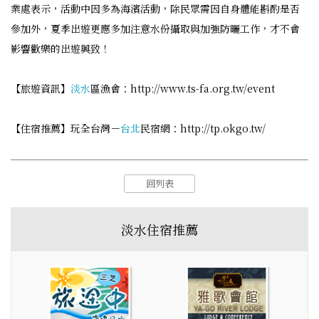
業處表示，活動中因多為海濱活動，除民眾需因自身體能斟酌是否
參加外，夏季出遊更應多加注意水份攝取與加強防曬工作，才不會
影響歡樂的出遊興致！
【旅遊資訊】
淡水
區漁會：http://www.ts-fa.org.tw/event
【住宿推薦】玩全台灣－
台北
民宿網：http://tp.okgo.tw/
回列表
淡水住宿推薦