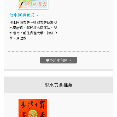
淡水阿德套房～…
淡水阿德套房～精緻套房位於淡
水學府路，鄰近淡水捷運站、淡
水老街，前往真理大學、淡紅中
學、真理教…
更多淡水租屋
arrow_right
淡水美食推薦