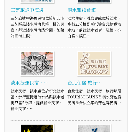
三芝旅途中海邊…
淡水雅歌會館
三芝旅途中海邊民宿位於新北市
淡水住宿．雅歌會館位於淡水，
三芝區是淺水灣海景第一排的民
步行五分鐘即可抵達台北捷運淡
宿，鄰近淺水灣海濱公園、芝蘭
水站，前往淡水老街、紅樓、小
公園海上觀…
白宮、淡江…
淡水捷運民宿‧…
台北住宿 旅行…
淡水民宿‧淡水嶘位於新北淡水
台北住宿‧淡水民宿‧旅行邦尼
區，步行至捷運淡水站與淡水老
TOURIST BUNNY 淡水背包客
街只需5分鐘，提供新北民宿、
民宿是合法立案的背包客民宿…
新北民宿、…